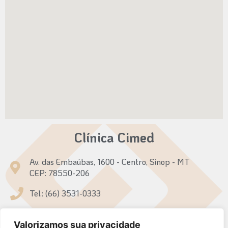
Clínica Cimed
Av. das Embaúbas, 1600 - Centro, Sinop - MT
CEP: 78550-206
Tel.: (66) 3531-0333
Tel.: (66) 99931-7094
Valorizamos sua privacidade