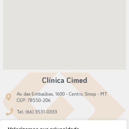
Clínica Cimed
Av. das Embaúbas, 1600 - Centro, Sinop - MT
CEP: 78550-206
Tel.: (66) 3531-0333
Tel.: (66) 99931-7094