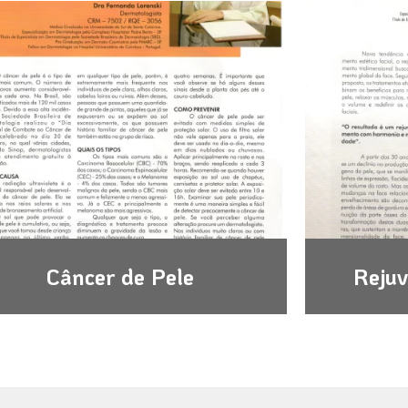
Câncer de Pele
Rejuv