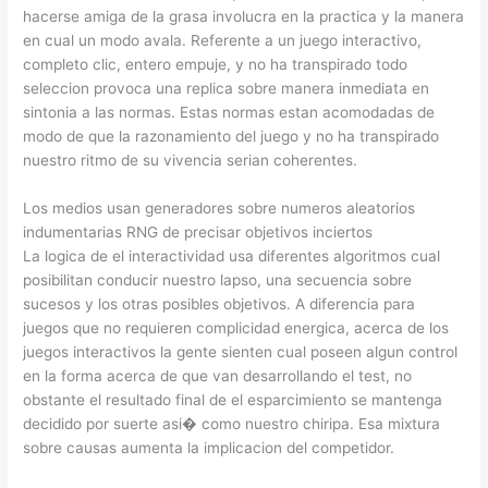
hacerse amiga de la grasa involucra en la practica y la manera
en cual un modo avala. Referente a un juego interactivo,
completo clic, entero empuje, y no ha transpirado todo
seleccion provoca una replica sobre manera inmediata en
sintonia a las normas. Estas normas estan acomodadas de
modo de que la razonamiento del juego y no ha transpirado
nuestro ritmo de su vivencia serian coherentes.
Los medios usan generadores sobre numeros aleatorios
indumentarias RNG de precisar objetivos inciertos
La logica de el interactividad usa diferentes algoritmos cual
posibilitan conducir nuestro lapso, una secuencia sobre
sucesos y los otras posibles objetivos. A diferencia para
juegos que no requieren complicidad energica, acerca de los
juegos interactivos la gente sienten cual poseen algun control
en la forma acerca de que van desarrollando el test, no
obstante el resultado final de el esparcimiento se mantenga
decidido por suerte asi� como nuestro chiripa. Esa mixtura
sobre causas aumenta la implicacion del competidor.