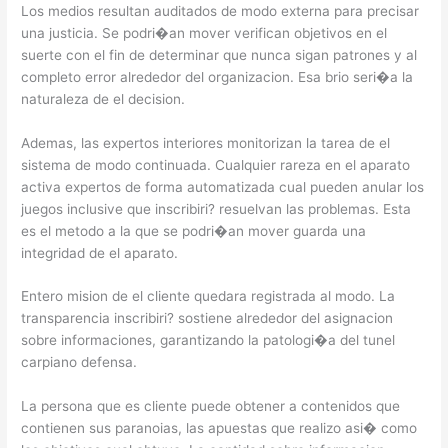
Los medios resultan auditados de modo externa para precisar
una justicia. Se podri�an mover verifican objetivos en el
suerte con el fin de determinar que nunca sigan patrones y al
completo error alrededor del organizacion. Esa brio seri�a la
naturaleza de el decision.
Ademas, las expertos interiores monitorizan la tarea de el
sistema de modo continuada. Cualquier rareza en el aparato
activa expertos de forma automatizada cual pueden anular los
juegos inclusive que inscribiri? resuelvan las problemas. Esta
es el metodo a la que se podri�an mover guarda una
integridad de el aparato.
Entero mision de el cliente quedara registrada al modo. La
transparencia inscribiri? sostiene alrededor del asignacion
sobre informaciones, garantizando la patologi�a del tunel
carpiano defensa.
La persona que es cliente puede obtener a contenidos que
contienen sus paranoias, las apuestas que realizo asi� como