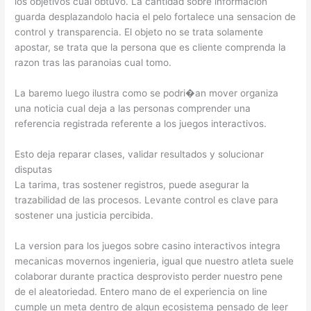
los objetivos cual obtuvo. La cantidad sobre informacion
guarda desplazandolo hacia el pelo fortalece una sensacion de
control y transparencia. El objeto no se trata solamente
apostar, se trata que la persona que es cliente comprenda la
razon tras las paranoias cual tomo.
La baremo luego ilustra como se podri�an mover organiza
una noticia cual deja a las personas comprender una
referencia registrada referente a los juegos interactivos.
Esto deja reparar clases, validar resultados y solucionar
disputas
La tarima, tras sostener registros, puede asegurar la
trazabilidad de las procesos. Levante control es clave para
sostener una justicia percibida.
La version para los juegos sobre casino interactivos integra
mecanicas movernos ingenieria, igual que nuestro atleta suele
colaborar durante practica desprovisto perder nuestro pene
de el aleatoriedad. Entero mano de el experiencia on line
cumple un meta dentro de algun ecosistema pensado de leer