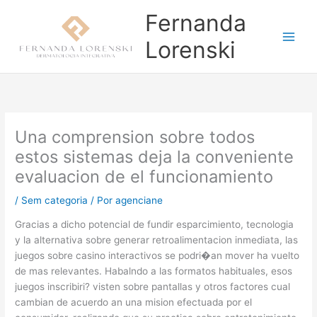
Ir
Fernanda
para
o
Lorenski
conteúdo
Una comprension sobre todos
estos sistemas deja la conveniente
evaluacion de el funcionamiento
/
Sem categoria
/ Por
agenciane
Gracias a dicho potencial de fundir esparcimiento, tecnologia
y la alternativa sobre generar retroalimentacion inmediata, las
juegos sobre casino interactivos se podri�an mover ha vuelto
de mas relevantes. Habalndo a las formatos habituales, esos
juegos inscribiri? visten sobre pantallas y otros factores cual
cambian de acuerdo an una mision efectuada por el