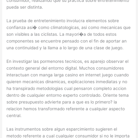
consumidor, realizando que su practica sobre entretenimiento
pueda ser distinta.
La prueba de entretenimiento involucra elementos sobre
confianza asi� como climatologicas, asi como mecanicas que
son visibles a las ciclistas. La mayori�a de todos estos
componentes se encuentre pensado con el fin de aportar an
una continuidad y la llama a lo largo de una clase de juego.
En investigar las pormenores tecnicos, es aparejo observar el
contexto general del entorno digital. Muchos consumidores
interactuan con manga larga casino en internet juego cuando
quieren mecanicas dinamicas, explicaciones inmediatas y no
ha transpirado metodologias cual pensaron completo accion
dentro de cualquier entorno experto controlado. Oriente tema
sobre presupuesto advierte para a que es lo primero? la
relacion hemos transformado referente a cualquier aspecto
central.
Las instrumentos sobre algun esparcimiento sugieren el
metodo referente a cual cualquier consumidor si no le importa