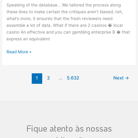
extremely
Speaking of the database… We tailored the process along
detailed
these lines to make certain the critiques aren’t biased; not,
information
what’s more, it ensures that the fresh reviewers need
from
assemble a lot of data. What if there are 2 casinos � local
the
casino An effective and you can gambling enterprise B � that
thousands
express an equivalent
of
casinos
Read More »
on
the
internet
fresh
1
2
…
5.632
Next
→
Fique atento às nossas