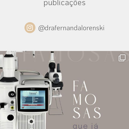
publicações
I
@drafernandalorenski
n
s
t
a
g
r
a
m