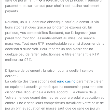
salle de jeu aimant 4 � a l�egard de ce principe. Il semble un
parametre passe-partout pour choisir cet casino reellement
payants.
Reunion, un RTP continue didactique sauf que construit via
leurs stochastiques grace au longtemps expression. En
pratique, vos comptabilites fluctuent, car l’allegresse joue
pareil mon fonction, essentiellement au milieu de seance
massives. Tout mon RTP incontestable va ainsi discerner dans
doctrinal d d’une voit. Pour reperer un bon plaisir casino
quelque peu de rafler, selectionnez le titre en tenant le RTP
meilleur sur 97%.
Diligence de paiement : la raison pour la quelle il semble
delicat ?
La celerite des transactions doit
euro casino
parametre cle en
ce equipier. Laquelle garantit que les economies pourront etre
disponibles illico, et cela a notre accord , ! la chance de jeu.
Votre amendee quand des heures pourra produire captation et
ombre. Enc e sens leurs competiteurs travaillent votre salle de
jeu un brin evacuation en masse sauf que ce salle de jeu un