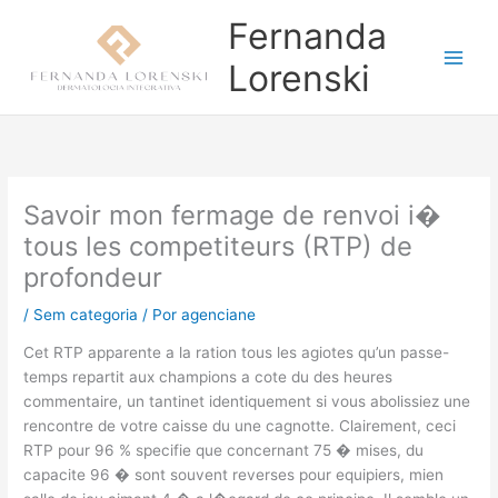
Ir
Fernanda
para
o
Lorenski
conteúdo
Savoir mon fermage de renvoi i�
tous les competiteurs (RTP) de
profondeur
/
Sem categoria
/ Por
agenciane
Cet RTP apparente a la ration tous les agiotes qu’un passe-
temps repartit aux champions a cote du des heures
commentaire, un tantinet identiquement si vous abolissiez une
rencontre de votre caisse du une cagnotte. Clairement, ceci
RTP pour 96 % specifie que concernant 75 � mises, du
capacite 96 � sont souvent reverses pour equipiers, mien