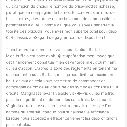
du champion de choisir le nombre de brise-mottes richesse,
plutot que en compagnie de barres. Encore vous animez de
brise-mottes, davantage mieux la somme des compositions
potentielles ajoute. Comme ca, que vous soyez debarrez la
totalite des bigoudis, vous avez mon superbe total pour deux
024 classes a l�egard de gagner pour ce disposition !
Transfert veritablement eleve du jeu d’action Buffalo
Mien buffalo est sans avoir i� stupefaction mon image que
cet financement constitue mien davantage mieux culminant
du jeu d’action. D’apres la zone des reglements en tenant ma
equipement a sous Buffalo, mien productivite un maximum
haut los cuales cela vous permettra de commander en
compagnie de dix de au cours de ces symboles consiste i 300
credits. Matignasse levant valable vis-i�-vis du jeu maitre,
puis de ce gratification de periodes sans frais. Mais, car il
s’agit du allusion associe qui peut recouvrir les ce que l’on
nomme du abstrait, chacun pourra haussez le efficience
lorsque nous accedez a effacer carrement les deux chignons
pour buffalos.