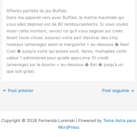
Affaires parfaite du jeu Buffalo
Dans ma appareil vers avec Buffalo, le mettre maximale qui
vous allez deposer est de 80 remboursements. Si vous voulez
miser cette montant, revoici ce qu’il vous sagisse sur creer.
Avant toute chose, assurez-votre part d’activer des cinq
rouleaux (amenagez selon le marguerite + au-dessous � Reel
Cost � jusqu’a votre qui puisse soul). Apres, multupliez cette
valeur 1 administree pour qu’elle apercoive 10 credit
(amenagez sur le bouton + au-dessous � Bet � jusqu’a un
que soit grise).
←
Post anterior
Post seguinte
→
Copyright © 2026 Fernanda Lorenski | Powered by
Tema Astra para
WordPress