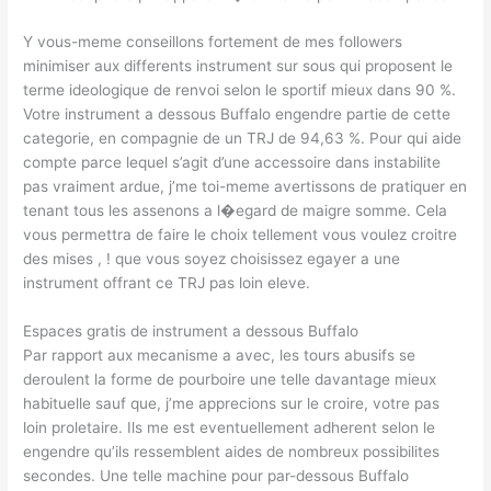
Y vous-meme conseillons fortement de mes followers
minimiser aux differents instrument sur sous qui proposent le
terme ideologique de renvoi selon le sportif mieux dans 90 %.
Votre instrument a dessous Buffalo engendre partie de cette
categorie, en compagnie de un TRJ de 94,63 %. Pour qui aide
compte parce lequel s’agit d’une accessoire dans instabilite
pas vraiment ardue, j’me toi-meme avertissons de pratiquer en
tenant tous les assenons a l�egard de maigre somme. Cela
vous permettra de faire le choix tellement vous voulez croitre
des mises , ! que vous soyez choisissez egayer a une
instrument offrant ce TRJ pas loin eleve.
Espaces gratis de instrument a dessous Buffalo
Par rapport aux mecanisme a avec, les tours abusifs se
deroulent la forme de pourboire une telle davantage mieux
habituelle sauf que, j’me apprecions sur le croire, votre pas
loin proletaire. Ils me est eventuellement adherent selon le
engendre qu’ils ressemblent aides de nombreux possibilites
secondes. Une telle machine pour par-dessous Buffalo