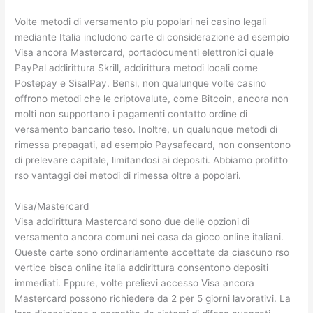
Volte metodi di versamento piu popolari nei casino legali
mediante Italia includono carte di considerazione ad esempio
Visa ancora Mastercard, portadocumenti elettronici quale
PayPal addirittura Skrill, addirittura metodi locali come
Postepay e SisalPay. Bensi, non qualunque volte casino
offrono metodi che le criptovalute, come Bitcoin, ancora non
molti non supportano i pagamenti contatto ordine di
versamento bancario teso. Inoltre, un qualunque metodi di
rimessa prepagati, ad esempio Paysafecard, non consentono
di prelevare capitale, limitandosi ai depositi. Abbiamo profitto
rso vantaggi dei metodi di rimessa oltre a popolari.
Visa/Mastercard
Visa addirittura Mastercard sono due delle opzioni di
versamento ancora comuni nei casa da gioco online italiani.
Queste carte sono ordinariamente accettate da ciascuno rso
vertice bisca online italia addirittura consentono depositi
immediati. Eppure, volte prelievi accesso Visa ancora
Mastercard possono richiedere da 2 per 5 giorni lavorativi. La