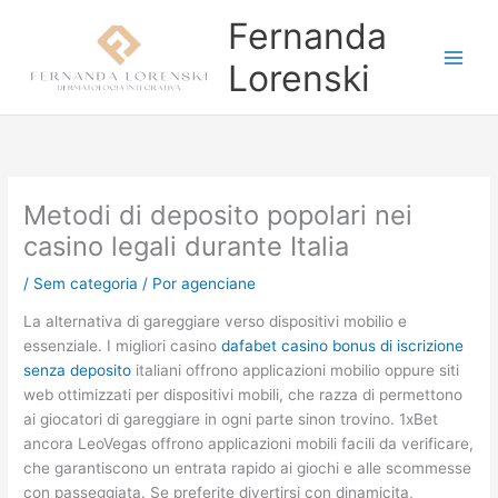
Ir
Fernanda
para
o
Lorenski
conteúdo
Metodi di deposito popolari nei
casino legali durante Italia
/
Sem categoria
/ Por
agenciane
La alternativa di gareggiare verso dispositivi mobilio e
essenziale. I migliori casino
dafabet casino bonus di iscrizione
senza deposito
italiani offrono applicazioni mobilio oppure siti
web ottimizzati per dispositivi mobili, che razza di permettono
ai giocatori di gareggiare in ogni parte sinon trovino. 1xBet
ancora LeoVegas offrono applicazioni mobili facili da verificare,
che garantiscono un entrata rapido ai giochi e alle scommesse
con passeggiata. Se preferite divertirsi con dinamicita,