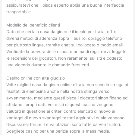
assicuratevi che il bisca esperto abbia una buona interfaccia
trasportabile.
Modello del beneficio clienti
Dato che certain casa da gioco e il ideale per Italia, offre
diversi metodi di aderenza sopra il ausilio, coraggio telefono
per piuttosto lingue, tramite chat sul collocato o modo email.
Verificate la bravura delle risposte prima di registrarvi, leggete
le recensioni dei giocatori. Non raramente, sui siti e codesto
una vicenda durante le domande frequenti.
Casino online con alta giudizio
Volte migliori casa da gioco online d’Italia non sono in stringa ai
risultati di elemosina anche nella nostra stringa verso
avvenimento, mediante questi bisca i giocatori sinon fidano ed
affidano i propri dati. Volte siti di questi casino vengono
valutati in questione ai criteri contro elencati di nuovo ai
vantaggi di nuovo svantaggi testati aggiuntivi quale vengono
discussi nei forum. Le valutazioni sono fatte da veri fruitori.
Scegliete casino per una perizia sopra la mass media.