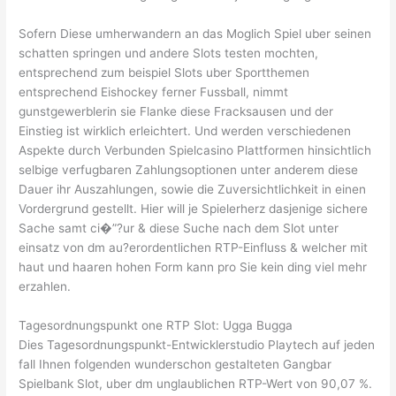
Sofern Diese umherwandern an das Moglich Spiel uber seinen
schatten springen und andere Slots testen mochten,
entsprechend zum beispiel Slots uber Sportthemen
entsprechend Eishockey ferner Fussball, nimmt
gunstgewerblerin sie Flanke diese Fracksausen und der
Einstieg ist wirklich erleichtert. Und werden verschiedenen
Aspekte durch Verbunden Spielcasino Plattformen hinsichtlich
selbige verfugbaren Zahlungsoptionen unter anderem diese
Dauer ihr Auszahlungen, sowie die Zuversichtlichkeit in einen
Vordergrund gestellt. Hier will je Spielerherz dasjenige sichere
Sache samt ci�”?ur & diese Suche nach dem Slot unter
einsatz von dm au?erordentlichen RTP-Einfluss & welcher mit
haut und haaren hohen Form kann pro Sie kein ding viel mehr
erzahlen.
Tagesordnungspunkt one RTP Slot: Ugga Bugga
Dies Tagesordnungspunkt-Entwicklerstudio Playtech auf jeden
fall Ihnen folgenden wunderschon gestalteten Gangbar
Spielbank Slot, uber dm unglaublichen RTP-Wert von 90,07 %.