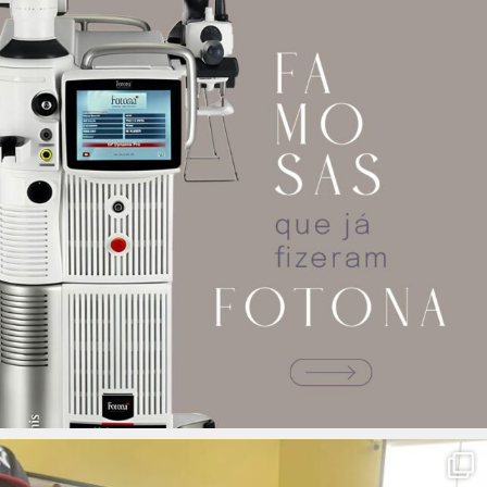
r
a
m