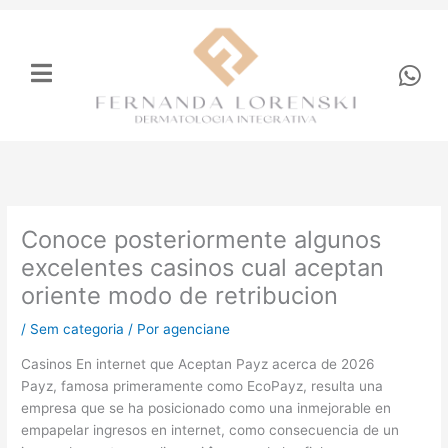
Ir
para
o
W
conteúdo
h
a
t
s
a
p
p
Conoce posteriormente algunos
excelentes casinos cual aceptan
oriente modo de retribucion
/
Sem categoria
/ Por
agenciane
Casinos En internet que Aceptan Payz acerca de 2026
Payz, famosa primeramente como EcoPayz, resulta una
empresa que se ha posicionado como una inmejorable en
empapelar ingresos en internet, como consecuencia de un