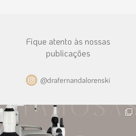
Fique atento às nossas
publicações
I
@drafernandalorenski
n
s
t
a
g
r
a
m