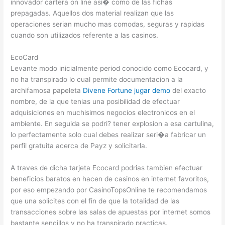
innovador cartera on line asi� como de las fichas
prepagadas. Aquellos dos material realizan que las
operaciones serian mucho mas comodas, seguras y rapidas
cuando son utilizados referente a las casinos.
EcoCard
Levante modo inicialmente period conocido como Ecocard, y
no ha transpirado lo cual permite documentacion a la
archifamosa papeleta
Divene Fortune jugar demo
del exacto
nombre, de la que tenias una posibilidad de efectuar
adquisiciones en muchisimos negocios electronicos en el
ambiente. En seguida se podri? tener explosion a esa cartulina,
lo perfectamente solo cual debes realizar seri�a fabricar un
perfil gratuita acerca de Payz y solicitarla.
A traves de dicha tarjeta Ecocard podrias tambien efectuar
beneficios baratos en hacen de casinos en internet favoritos,
por eso empezando por CasinoTopsOnline te recomendamos
que una solicites con el fin de que la totalidad de las
transacciones sobre las salas de apuestas por internet somos
bastante sencillos y no ha transpirado practicas.