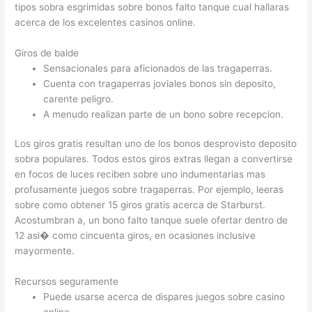
tipos sobra esgrimidas sobre bonos falto tanque cual hallaras
acerca de los excelentes casinos online.
Giros de balde
Sensacionales para aficionados de las tragaperras.
Cuenta con tragaperras joviales bonos sin deposito,
carente peligro.
A menudo realizan parte de un bono sobre recepcion.
Los giros gratis resultan uno de los bonos desprovisto deposito
sobra populares. Todos estos giros extras llegan a convertirse
en focos de luces reciben sobre uno indumentarias mas
profusamente juegos sobre tragaperras. Por ejemplo, leeras
sobre como obtener 15 giros gratis acerca de Starburst.
Acostumbran a, un bono falto tanque suele ofertar dentro de
12 asi� como cincuenta giros, en ocasiones inclusive
mayormente.
Recursos seguramente
Puede usarse acerca de dispares juegos sobre casino