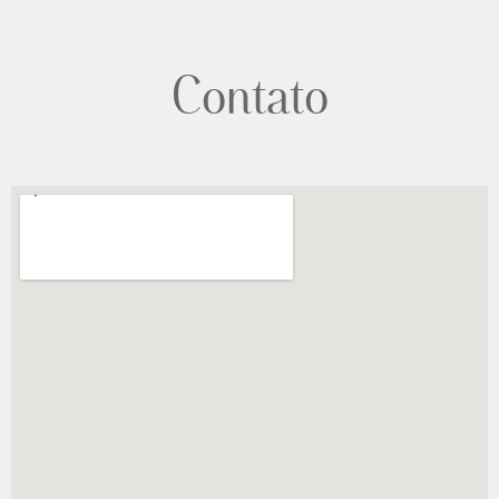
Contato