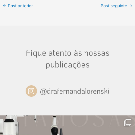
←
Post anterior
Post seguinte
→
Fique atento às nossas
publicações
I
@drafernandalorenski
n
s
t
a
g
r